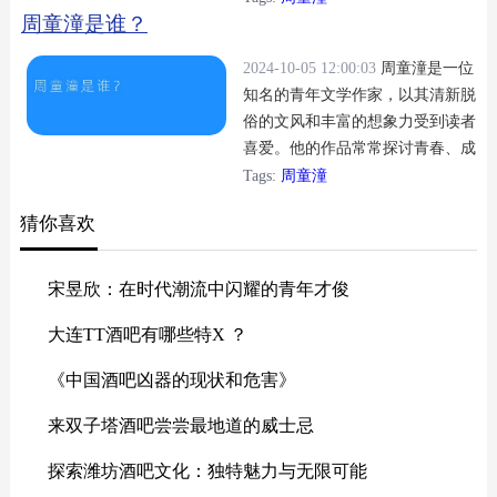
周童潼是谁？
2024-10-05 12:00:03
周童潼是一位
知名的青年文学作家，以其清新脱
俗的文风和丰富的想象力受到读者
喜爱。他的作品常常探讨青春、成
长以及人与人之间的情感。
Tags:
周童潼
猜你喜欢
宋昱欣：在时代潮流中闪耀的青年才俊
大连TT酒吧有哪些特X ？
《中国酒吧凶器的现状和危害》
来双子塔酒吧尝尝最地道的威士忌
探索潍坊酒吧文化：独特魅力与无限可能