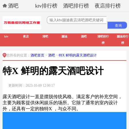
酒吧
ktv排行榜
酒吧排行榜
夜店排行榜
ktv
夜店
清吧
蹦迪
酒吧
清吧排行
蹦迪排行
榜
榜
您所在的位置：
酒吧首页
>
酒吧
>
特X 鲜明的露天酒吧设计
特X 鲜明的露天酒吧设计
更新时间：2023-10-09 12:00:17
露天酒吧设计一直是摆脱传统风格、满足客户的补充空间，
主要为顾客提供休闲娱乐的场所。它除了通常的室内设计
外，还具有一定的独特X ，与众不同。