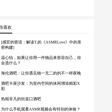
你喜欢
[感官的密语：解读T.的《ASMRLove》中的亲
密构建]
温心怡，如果让你用一件物品来形容自己，你
会选什么？
海伦酒吧：让你遇见独一无二的的不一样夜晚
酒吧卡座沙发：为室内空间的休闲增添精彩X
彩
热闹非凡的街道口酒吧
为什么手机观看ASMR视频会有特别的体验？