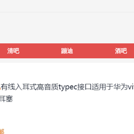
清吧
蹦迪
酒吧