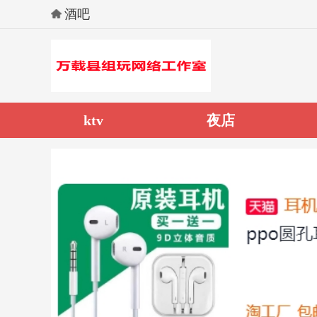
酒吧
ktv
夜店