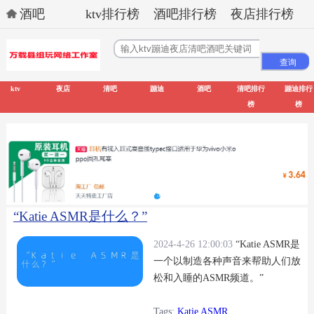
酒吧
ktv排行榜
酒吧排行榜
夜店排行榜
ktv
夜店
清吧
蹦迪
酒吧
清吧排行
蹦迪排行
榜
榜
“Katie ASMR是什么？”
2024-4-26 12:00:03
“Katie ASMR是
一个以制造各种声音来帮助人们放
松和入睡的ASMR频道。”
Tags:
Katie ASMR