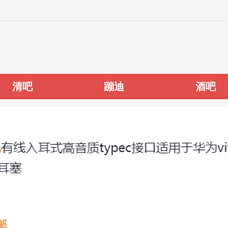
清吧
蹦迪
酒吧