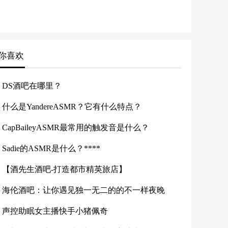
你喜欢
DS酒吧在哪里？
什么是YandereASMR？它有什么特点？
CapBaileyASMR最常用的触发音是什么？
Sadie的ASMR是什么？****
【酒先生酒吧-打造都市精英旅店】
海伦酒吧：让你遇见独一无二的的不一样夜晚
声控助眠女主播快手小猪佩奇