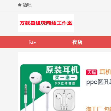
酒吧
ktv
夜店