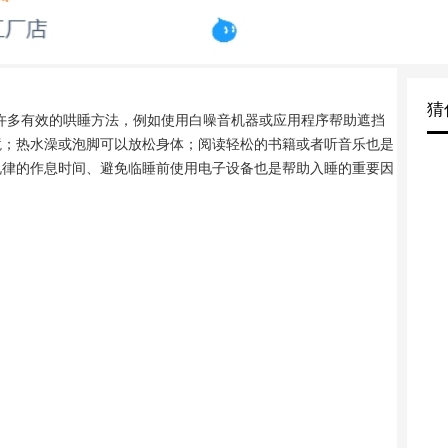
猜
许多有效的哄睡方法，例如使用白噪音机器或应用程序帮助遮挡
境；热水澡或泡脚可以放松身体；阅读轻松的书籍或者听音乐也是
规律的作息时间、避免临睡前使用电子设备也是帮助入睡的重要因