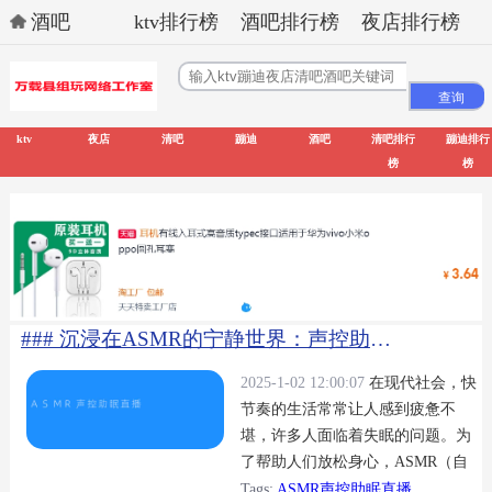
酒吧
ktv排行榜
酒吧排行榜
夜店排行榜
ktv
夜店
清吧
蹦迪
酒吧
清吧排行
蹦迪排行
榜
榜
### 沉浸在ASMR的宁静世界：声控助眠直播的魅力
2025-1-02 12:00:07
在现代社会，快
节奏的生活常常让人感到疲惫不
堪，许多人面临着失眠的问题。为
了帮助人们放松身心，ASMR（自
主感觉经络反应）声控助眠直播悄
Tags:
ASMR声控助眠直播