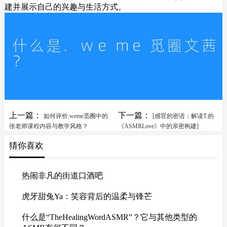
建并展示自己的兴趣与生活方式。
上一篇：
下一篇：
如何评价.weme觅圈中的
[感官的密语：解读T.的
张老师课程内容与教学风格？
《ASMRLove》中的亲密构建]
猜你喜欢
热闹非凡的街道口酒吧
虎牙甜兔Ya：笑容背后的温柔与锋芒
什么是“TheHealingWordASMR”？它与其他类型的