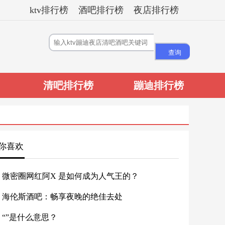
ktv排行榜
酒吧排行榜
夜店排行榜
清吧排行榜
蹦迪排行榜
你喜欢
微密圈网红阿X 是如何成为人气王的？
海伦斯酒吧：畅享夜晚的绝佳去处
“”是什么意思？