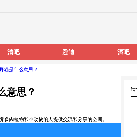
清吧
蹦迪
酒吧
小野猫是什么意思？
猜
什么意思？
欢养多肉植物和小动物的人提供交流和分享的空间。