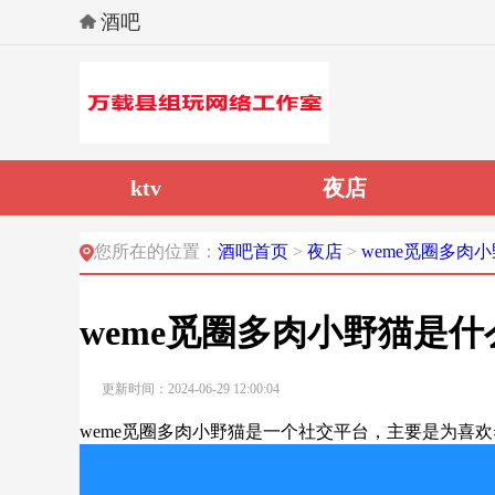
酒吧
ktv
夜店
您所在的位置：
酒吧首页
>
夜店
>
weme觅圈多肉
weme觅圈多肉小野猫是
更新时间：2024-06-29 12:00:04
weme觅圈多肉小野猫是一个社交平台，主要是为喜