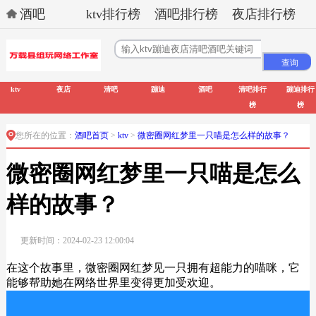
酒吧
ktv排行榜
酒吧排行榜
夜店排行榜
ktv
夜店
清吧
蹦迪
酒吧
清吧排行
蹦迪排行
榜
榜
您所在的位置：
酒吧首页
>
ktv
>
微密圈网红梦里一只喵是怎么样的故事？
微密圈网红梦里一只喵是怎么
样的故事？
更新时间：2024-02-23 12:00:04
在这个故事里，微密圈网红梦见一只拥有超能力的喵咪，它
能够帮助她在网络世界里变得更加受欢迎。