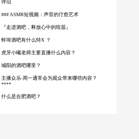
伴侣
### ASMR短视频：声音的疗愈艺术
『走进酒吧，释放心中的喧嚣』
蚌埠酒吧有什么特X ？
虎牙小曦老师主要直播什么内容？
城阳的酒吧哪里？
主播众乐-周一通常会为观众带来哪些内容？
****
什么是合肥酒吧？