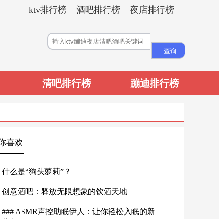
ktv排行榜
酒吧排行榜
夜店排行榜
清吧排行榜
蹦迪排行榜
你喜欢
什么是“狗头萝莉”？
创意酒吧：释放无限想象的饮酒天地
### ASMR声控助眠伊人：让你轻松入眠的新