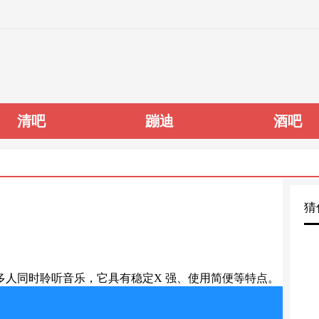
清吧
蹦迪
酒吧
猜
多人同时聆听音乐，它具有稳定X 强、使用简便等特点。