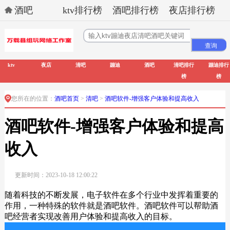
酒吧
ktv排行榜
酒吧排行榜
夜店排行榜
ktv
夜店
清吧
蹦迪
酒吧
清吧排行
蹦迪排行
榜
榜
您所在的位置：
酒吧首页
>
清吧
>
酒吧软件-增强客户体验和提高收入
酒吧软件-增强客户体验和提高
收入
更新时间：2023-10-18 12:00:22
随着科技的不断发展，电子软件在多个行业中发挥着重要的
作用，一种特殊的软件就是酒吧软件。酒吧软件可以帮助酒
吧经营者实现改善用户体验和提高收入的目标。