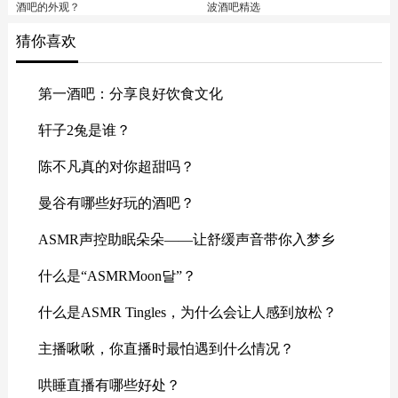
酒吧的外观？
波酒吧精选
猜你喜欢
第一酒吧：分享良好饮食文化
轩子2兔是谁？
陈不凡真的对你超甜吗？
曼谷有哪些好玩的酒吧？
ASMR声控助眠朵朵——让舒缓声音带你入梦乡
什么是“ASMRMoon달”？
什么是ASMR Tingles，为什么会让人感到放松？
主播啾啾，你直播时最怕遇到什么情况？
哄睡直播有哪些好处？