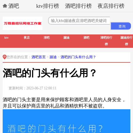
酒吧
ktv排行榜
酒吧排行榜
夜店排行榜
ktv
夜店
清吧
蹦迪
酒吧
清吧排行
蹦迪排行
榜
榜
您所在的位置：
酒吧首页
>
蹦迪
>
酒吧的门头有什么用？
酒吧的门头有什么用？
更新时间：2023-06-27 12:00:11
酒吧的门头主要是用来保护顾客和酒吧里人员的人身安全，
并且可以保护商店里的礼品和酒精饮料不被盗窃。