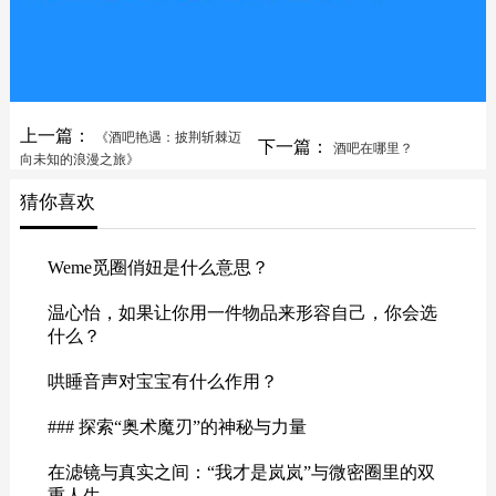
上一篇：
《酒吧艳遇：披荆斩棘迈
下一篇：
酒吧在哪里？
向未知的浪漫之旅》
猜你喜欢
Weme觅圈俏妞是什么意思？
温心怡，如果让你用一件物品来形容自己，你会选
什么？
哄睡音声对宝宝有什么作用？
### 探索“奥术魔刃”的神秘与力量
在滤镜与真实之间：“我才是岚岚”与微密圈里的双
重人生