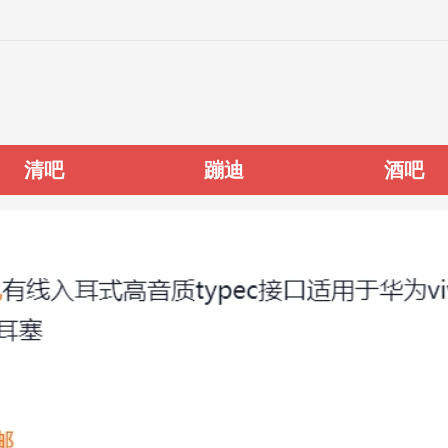
清吧
蹦迪
酒吧