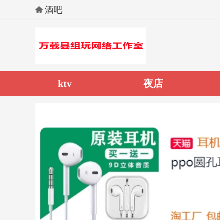
酒吧
ktv
夜店