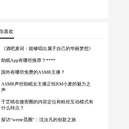
你喜欢
《酒吧麦词：能够唱出属于自己的华丽梦想》
助眠App有哪些推荐？****
国外有哪些免费的ASMR主播？
ASMR声控助眠女主播正恒RM小麦的魅力之
声
于芷晴在微密圈的内容定位和粉丝互动模式有
什么特点？
探访“weme觅圈”：沈汝凡的创新之旅