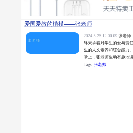
爱国爱教的楷模——张老师
2024-5-25 12:00:09
张老师
终秉承着对学生的爱与责
生的人文素养和综合能力
堂上，张老师生动有趣地讲
育人，张老师还积极参与社
Tags:
张老师