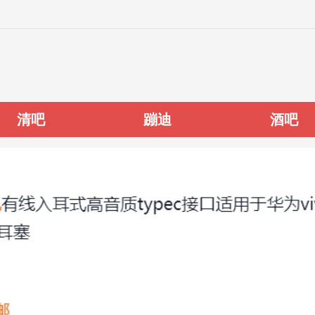
清吧
蹦迪
酒吧