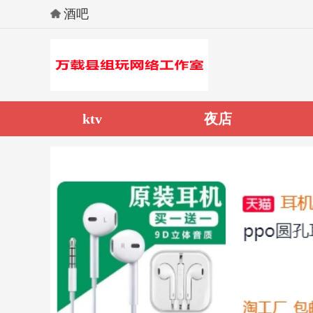
酒吧
ktv
夜店