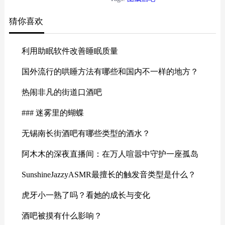
猜你喜欢
利用助眠软件改善睡眠质量
国外流行的哄睡方法有哪些和国内不一样的地方？
热闹非凡的街道口酒吧
### 迷雾里的蝴蝶
无锡南长街酒吧有哪些类型的酒水？
阿木木的深夜直播间：在万人喧嚣中守护一座孤岛
SunshineJazzyASMR最擅长的触发音类型是什么？
虎牙小一熟了吗？看她的成长与变化
酒吧被摸有什么影响？