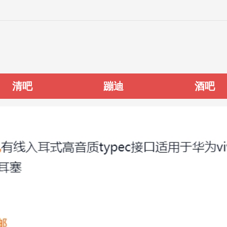
清吧
蹦迪
酒吧