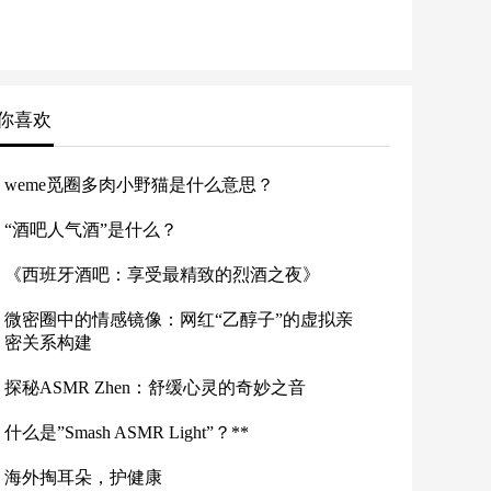
你喜欢
weme觅圈多肉小野猫是什么意思？
“酒吧人气酒”是什么？
《西班牙酒吧：享受最精致的烈酒之夜》
微密圈中的情感镜像：网红“乙醇子”的虚拟亲
密关系构建
探秘ASMR Zhen：舒缓心灵的奇妙之音
什么是”Smash ASMR Light”？**
海外掏耳朵，护健康