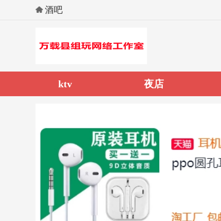
酒吧
ktv
夜店