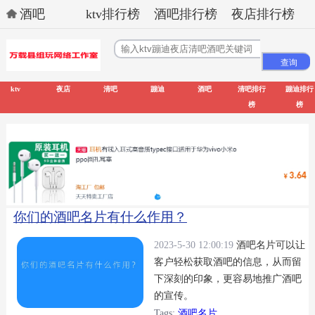
酒吧
ktv排行榜
酒吧排行榜
夜店排行榜
ktv
夜店
清吧
蹦迪
酒吧
清吧排行
蹦迪排行
榜
榜
你们的酒吧名片有什么作用？
2023-5-30 12:00:19
酒吧名片可以让
客户轻松获取酒吧的信息，从而留
下深刻的印象，更容易地推广酒吧
的宣传。
Tags:
酒吧名片