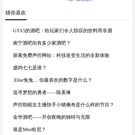
猜你喜欢
GTA5的酒吧：给玩家们令人惊叹的饮料而非酒
南宁酒吧街有多少家酒吧？
探索免费声控网站：科技改变生活的全新体验
盛鸽七七是谁？
.Elise兔兔.，你最喜欢的数字是什么？
追寻梦想的勇者——陈美琳
声控助眠女主播快手小猪佩奇是什么样的节目？
金华酒吧——开创夜晚的独特与无限
谁是Miss哈尼？