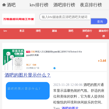
酒吧
ktv排行榜
酒吧排行榜
夜店排行榜
ktv
夜店
清吧
蹦迪
酒吧
清吧排行
蹦迪排行
榜
榜
酒吧的图片显示什么？
2023-11-28 12:00:06
酒吧的图片通
常显示温馨热闹的气氛、舒适的座
位和美味的饮料，它为客人提供轻
松愉悦的环境和休闲娱乐的空间。
Tags:
酒吧的图片