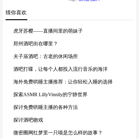
猜你喜欢
虎牙苏樱——直播间里的萌妹子
郑州酒吧街在哪里？
夫子庙酒吧：古老的休闲场所
酒吧打碟，让每个人都投入流行音乐的海洋
海外免费哄睡主播推荐：让你轻松入睡的选择
探索ASMR LillyVinnily的宁静世界
探讨免费哄睡主播的各种方法
探讨酒吧吻戏
微密圈网红梦里一只喵是怎么样的故事？