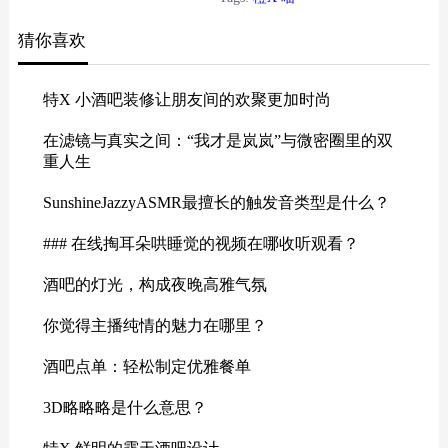
呀～（´▽｀）
猜你喜欢
特X 小酒吧装修让朋友间的欢聚更加时尚
在滤镜与真实之间：“我才是岚岚”与微密圈里的双
重人生
SunshineJazzyASMR最擅长的触发音类型是什么？
### 在线掏耳朵哄睡觉的视频在哪收听观看？
酒吧的灯光，构成夜晚高雅气氛
你觉得主播纯情的魅力在哪里？
酒吧点单：轻松制定优雅餐单
3D略略略是什么意思？