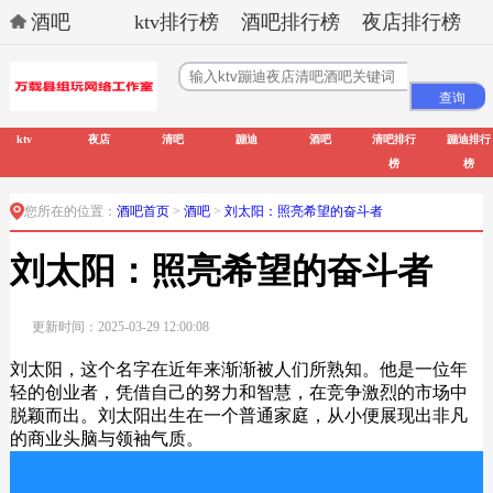
酒吧
ktv排行榜
酒吧排行榜
夜店排行榜
ktv
夜店
清吧
蹦迪
酒吧
清吧排行
蹦迪排行
榜
榜
您所在的位置：
酒吧首页
>
酒吧
>
刘太阳：照亮希望的奋斗者
刘太阳：照亮希望的奋斗者
更新时间：2025-03-29 12:00:08
刘太阳，这个名字在近年来渐渐被人们所熟知。他是一位年
轻的创业者，凭借自己的努力和智慧，在竞争激烈的市场中
脱颖而出。刘太阳出生在一个普通家庭，从小便展现出非凡
的商业头脑与领袖气质。