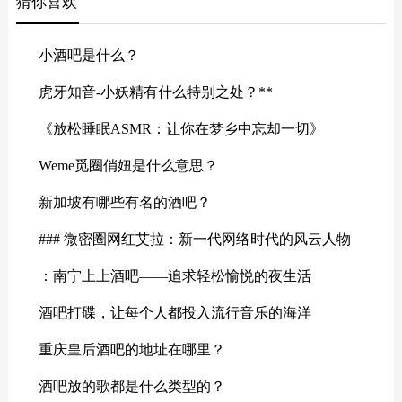
猜你喜欢
小酒吧是什么？
虎牙知音-小妖精有什么特别之处？**
《放松睡眠ASMR：让你在梦乡中忘却一切》
Weme觅圈俏妞是什么意思？
新加坡有哪些有名的酒吧？
### 微密圈网红艾拉：新一代网络时代的风云人物
：南宁上上酒吧——追求轻松愉悦的夜生活
酒吧打碟，让每个人都投入流行音乐的海洋
重庆皇后酒吧的地址在哪里？
酒吧放的歌都是什么类型的？