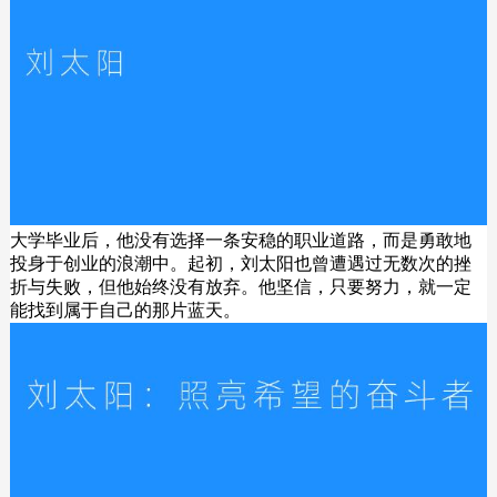
大学毕业后，他没有选择一条安稳的职业道路，而是勇敢地
投身于创业的浪潮中。起初，刘太阳也曾遭遇过无数次的挫
折与失败，但他始终没有放弃。他坚信，只要努力，就一定
能找到属于自己的那片蓝天。