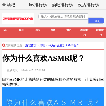
酒吧
ktv排行榜
酒吧排行榜
夜店排行榜
ktv
夜店
清吧
蹦迪
酒吧
清吧排行
蹦迪排行
榜
榜
您所在的位置：
酒吧首页
>
清吧
>
你为什么喜欢ASMR呢？
你为什么喜欢ASMR呢？
更新时间：2024-04-28 12:00:04
因为ASMR能让我感到轻柔的触感和舒适的放松，让我感到幸
福和愉悦。