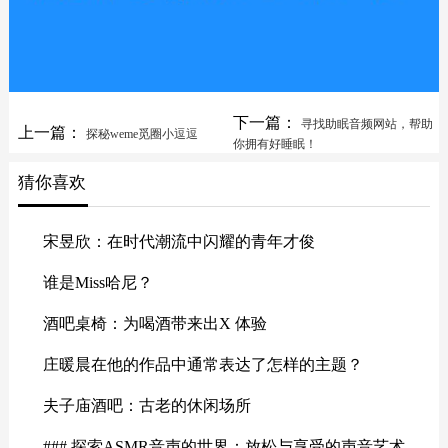
下一篇：
寻找助眠音频网站，帮助
上一篇：
探秘weme觅圈小逗逗
你拥有好睡眠！
猜你喜欢
宋昱欣：在时代潮流中闪耀的青年才俊
谁是Miss哈尼？
酒吧桌椅：为喝酒带来出X 体验
庄暖晨在他的作品中通常表达了怎样的主题？
夫子庙酒吧：古老的休闲场所
### 探索ASMR音声的世界：放松与享受的声音艺术