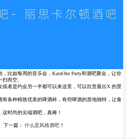
如每周的音乐会，KaraOke Party和酒吧聚会，让你
一扫而空。
友或者是约会另一半都可以来这里，可以欣赏最出X 的景
拥有各种精致优美的啤酒杯，有些啤酒的质地独特，让食
，这时尚的尖端酒吧，真棒！
下一篇：
什么是风格酒吧？