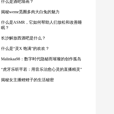
什么是酒吧墙画？
揭秘weme觅圈多肉大白兔的魅力
什么是ASMR，它如何帮助人们放松和改善睡
眠？
长沙解放西酒吧是什么？
什么是“灵X 饱满”的欢欢？
Malinkaa98：数字时代隐秘而璀璨的创作孤岛
“虎牙乐听芊若：用音乐治愈心灵的直播精灵”
揭秘女主播鲤鲤子的生活秘密