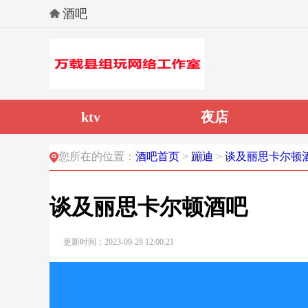
酒吧
ktv
夜店
您所在的位置：
酒吧首页
>
蹦迪
>
谈及丽思卡尔顿
谈及丽思卡尔顿酒吧
更新时间：2023-09-28 12:00:21