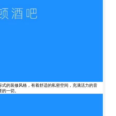
际式的装修风格，有着舒适的私密空间，充满活力的音
要的一切。