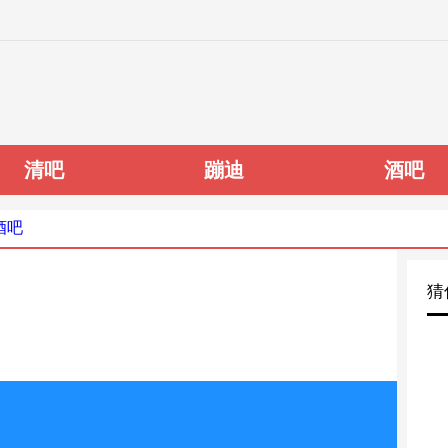
清吧
蹦迪
酒吧
酒吧
猜