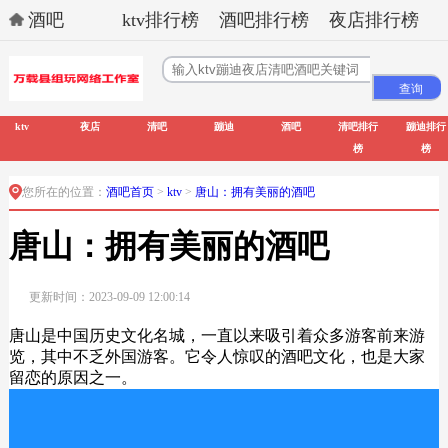
酒吧
ktv排行榜
酒吧排行榜
夜店排行榜
ktv
夜店
清吧
蹦迪
酒吧
清吧排行
蹦迪排行
榜
榜
您所在的位置：
酒吧首页
>
ktv
>
唐山：拥有美丽的酒吧
唐山：拥有美丽的酒吧
更新时间：2023-09-09 12:00:14
唐山是中国历史文化名城，一直以来吸引着众多游客前来游
览，其中不乏外国游客。它令人惊叹的酒吧文化，也是大家
留恋的原因之一。