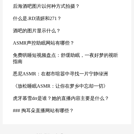
后海酒吧图片以何种方式拍摄？
什么是.RD清妍和271？
酒吧的图片显示什么？
ASMR声控助眠网站有哪些？
免费哄睡短视频盘点：舒缓助眠，一夜好梦的视听
指南
悉尼ASMR：在都市喧嚣中寻找一片宁静绿洲
《放松睡眠ASMR：让你在梦乡中忘却一切》
虎牙慕雪drr是谁？她的直播内容主要是什么？
### 掏耳朵直播网站有哪些？