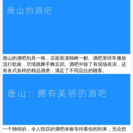
唐山的酒吧别具一格，店面装潢独树一帜。酒吧里经常播放
流行歌曲，尽情跳舞手舞足蹈。酒吧中除了有现场表演，还
有各式各样的精品酒类，满足了不同品位的顾客。
一个独特的，令人惊叹的酒吧体验等待着你的到来，无论您