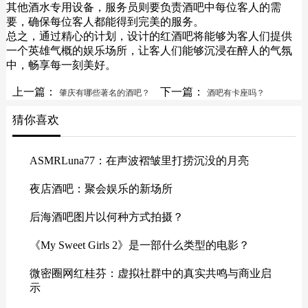
其他酒水专用设备，服务员则要负责酒吧中每位客人的需
要，确保每位客人都能得到完美的服务。
总之，通过精心的计划，设计的红酒吧将能够为客人们提供
一个英雄气概的娱乐场所，让客人们能够沉浸在醉人的气氛
中，畅享每一刻美好。
上一篇：
下一篇：
肇庆有哪些著名的酒吧？
酒吧有卡座吗？
猜你喜欢
ASMRLuna77：在声波褶皱里打捞沉没的月亮
夜店酒吧：聚会娱乐的新场所
后海酒吧图片以何种方式拍摄？
《My Sweet Girls 2》是一部什么类型的电影？
微密圈网红桂芬：虚拟社群中的真实共鸣与商业启
示