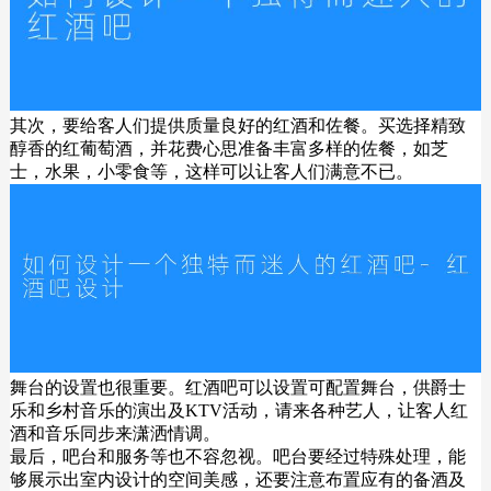
其次，要给客人们提供质量良好的红酒和佐餐。买选择精致
醇香的红葡萄酒，并花费心思准备丰富多样的佐餐，如芝
士，水果，小零食等，这样可以让客人们满意不已。
舞台的设置也很重要。红酒吧可以设置可配置舞台，供爵士
乐和乡村音乐的演出及KTV活动，请来各种艺人，让客人红
酒和音乐同步来潇洒情调。
最后，吧台和服务等也不容忽视。吧台要经过特殊处理，能
够展示出室内设计的空间美感，还要注意布置应有的备酒及