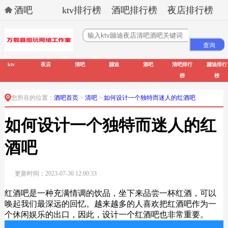
酒吧
ktv排行榜
酒吧排行榜
夜店排行榜
ktv
夜店
清吧
蹦迪
酒吧
清吧排行
蹦迪排行
榜
榜
您所在的位置：
酒吧首页
>
清吧
>
如何设计一个独特而迷人的红酒吧
如何设计一个独特而迷人的红
酒吧
更新时间：2023-07-30 12:00:33
红酒吧是一种充满情调的饮品，坐下来品尝一杯红酒，可以
唤起我们最深远的回忆。越来越多的人喜欢把红酒吧作为一
个休闲娱乐的出口，因此，设计一个红酒吧也非常重要。