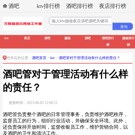
酒吧
ktv排行榜
酒吧排行榜
夜店排行榜
ktv
夜店
清吧
蹦迪
酒吧
清吧排行
蹦迪排行
榜
榜
您所在的位置：
酒吧首页
>
ktv
>
酒吧管对于管理活动有什么样的责任？
酒吧管对于管理活动有什么样
的责任？
更新时间：2023-06-05 12:00:23
酒吧管负责整个酒吧的日常管理事务，负责维护酒吧秩序，
监督员工的行为，组织行业活动，并确保安全环境。此外，
还负责保持开放时间，监督收银员工作，维护营销合同，以
及酒吧的卫生和清洁工作。