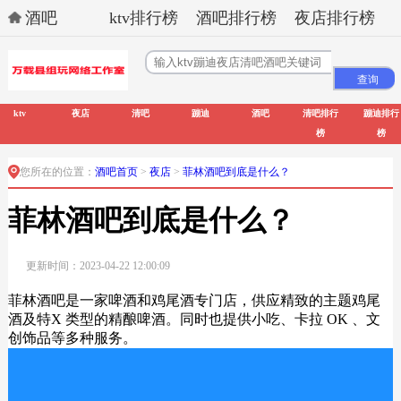
酒吧
ktv排行榜
酒吧排行榜
夜店排行榜
ktv
夜店
清吧
蹦迪
酒吧
清吧排行
蹦迪排行
榜
榜
您所在的位置：
酒吧首页
>
夜店
>
菲林酒吧到底是什么？
菲林酒吧到底是什么？
更新时间：2023-04-22 12:00:09
菲林酒吧是一家啤酒和鸡尾酒专门店，供应精致的主题鸡尾
酒及特X 类型的精酿啤酒。同时也提供小吃、卡拉 OK 、文
创饰品等多种服务。